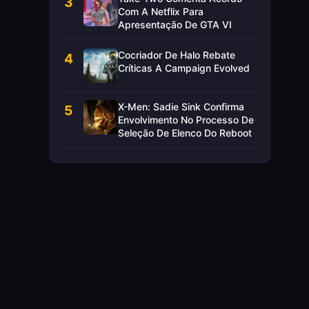
3
Com A Netflix Para
Apresentação De GTA VI
Cocriador De Halo Rebate
4
Críticas A Campaign Evolved
X-Men: Sadie Sink Confirma
5
Envolvimento No Processo De
Seleção De Elenco Do Reboot