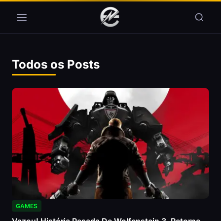
Pular para o conteúdo
Todos os Posts
GAMES