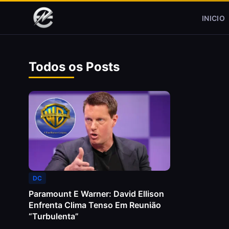
Pular para o conteúdo
INICIO
Todos os Posts
DC
Paramount E Warner: David Ellison
Enfrenta Clima Tenso Em Reunião
“turbulenta”