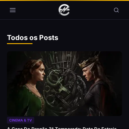
Pular para o conteúdo
Todos os Posts
CINEMA & TV