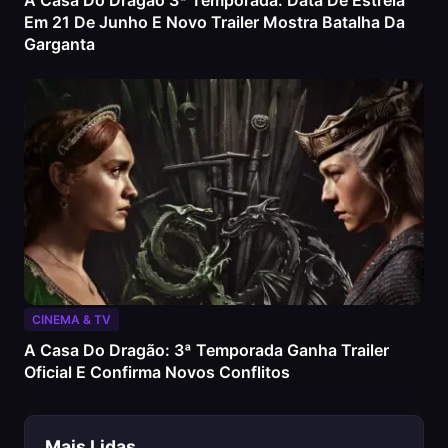
A Casa Do Dragão 3ª Temporada: Data De Estreia
Em 21 De Junho E Novo Trailer Mostra Batalha Da
Garganta
CINEMA & TV
A Casa Do Dragão: 3ª Temporada Ganha Trailer
Oficial E Confirma Novos Conflitos
Mais Lidas