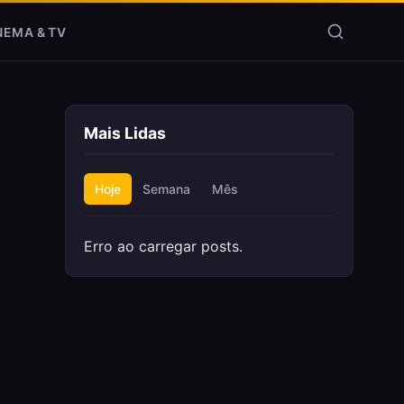
NEMA & TV
Mais Lidas
Hoje
Semana
Mês
Erro ao carregar posts.