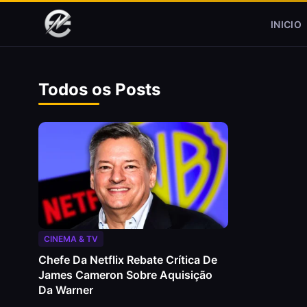
Pular para o conteúdo
INICIO
Todos os Posts
CINEMA & TV
Chefe Da Netflix Rebate Crítica De
James Cameron Sobre Aquisição
Da Warner