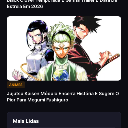
Black Clover Temporada 2 Ganha Trailer E Data De
Estreia Em 2026
ANIMES
Jujutsu Kaisen Módulo Encerra História E Sugere O
Pior Para Megumi Fushiguro
Mais Lidas