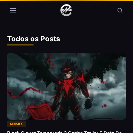
Pular para o conteúdo
Todos os Posts
ANIMES