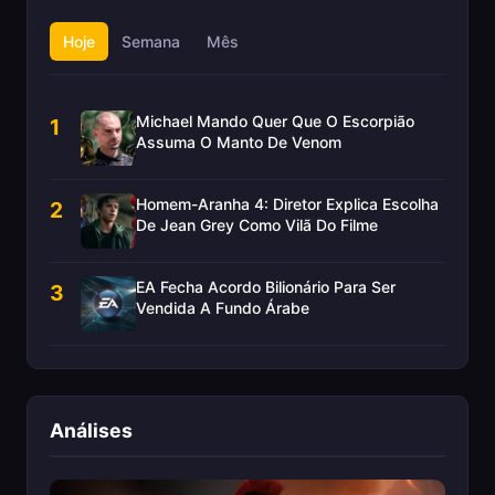
Hoje
Semana
Mês
Michael Mando Quer Que O Escorpião
1
Assuma O Manto De Venom
Homem-Aranha 4: Diretor Explica Escolha
2
De Jean Grey Como Vilã Do Filme
EA Fecha Acordo Bilionário Para Ser
3
Vendida A Fundo Árabe
Análises