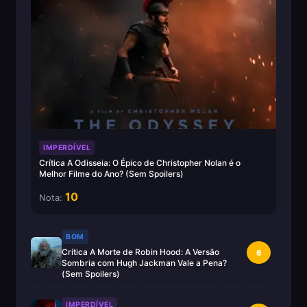
IMPERDÍVEL
Crítica A Odisseia: O Épico de Christopher Nolan é o
Melhor Filme do Ano? (Sem Spoilers)
10
Nota:
BOM
Crítica A Morte de Robin Hood: A Versão
6
Sombria com Hugh Jackman Vale a Pena?
(Sem Spoilers)
IMPERDÍVEL