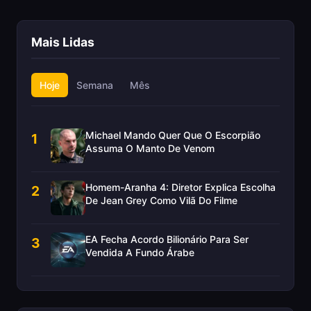
Mais Lidas
Hoje
Semana
Mês
Michael Mando Quer Que O Escorpião
1
Assuma O Manto De Venom
Homem-Aranha 4: Diretor Explica Escolha
2
De Jean Grey Como Vilã Do Filme
EA Fecha Acordo Bilionário Para Ser
3
Vendida A Fundo Árabe