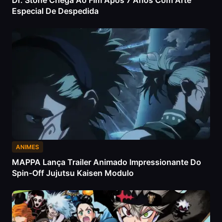
Dr. Stone Chega Ao Fim Após 7 Anos Com Arte
Especial De Despedida
ANIMES
MAPPA Lança Trailer Animado Impressionante Do
Spin-Off Jujutsu Kaisen Modulo