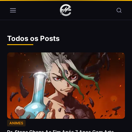
Pular para o conteúdo
Todos os Posts
ANIMES