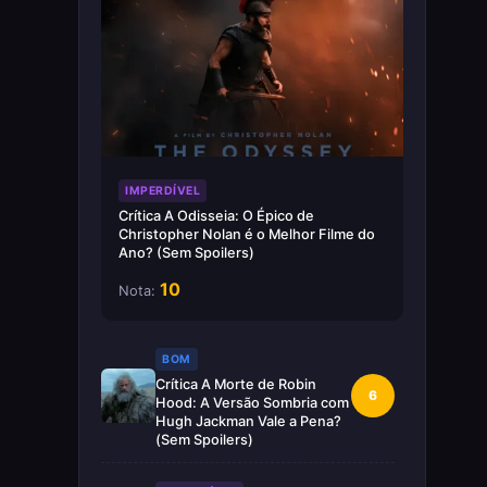
IMPERDÍVEL
Crítica A Odisseia: O Épico de
Christopher Nolan é o Melhor Filme do
Ano? (Sem Spoilers)
10
Nota:
BOM
Crítica A Morte de Robin
6
Hood: A Versão Sombria com
Hugh Jackman Vale a Pena?
(Sem Spoilers)