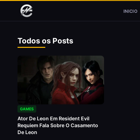
Pular para o conteúdo
INICIO
Todos os Posts
GAMES
Ator De Leon Em Resident Evil
Requiem Fala Sobre O Casamento
De Leon