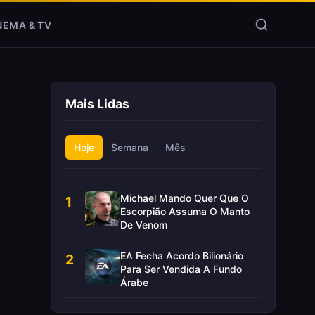
NEMA & TV
Mais Lidas
Hoje
Semana
Mês
Michael Mando Quer Que O
1
Escorpião Assuma O Manto
De Venom
EA Fecha Acordo Bilionário
2
Para Ser Vendida A Fundo
Árabe