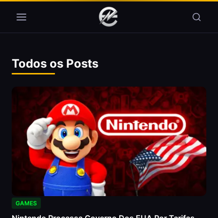
Pular para o conteúdo
Todos os Posts
GAMES