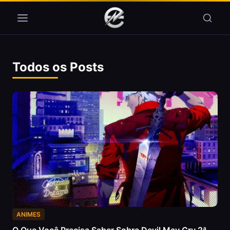
Pular para o conteúdo
Todos os Posts
ANIMES