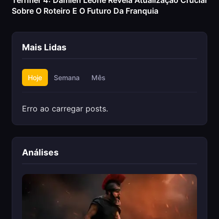
Terrifier 4: Damien Leone Revela Atualização Crucial
Sobre O Roteiro E O Futuro Da Franquia
Mais Lidas
Hoje
Semana
Mês
Erro ao carregar posts.
Análises