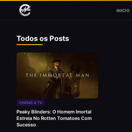
Pular para o conteúdo
INICIO
Todos os Posts
CINEMA & TV
Peaky Blinders: O Homem Imortal
Estreia No Rotten Tomatoes Com
Sucesso