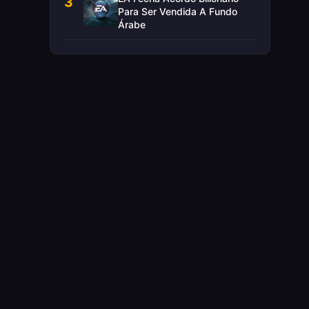
3
Para Ser Vendida A Fundo
Árabe