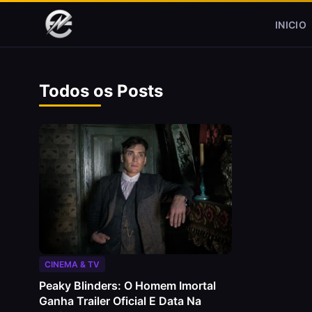
Pular para o conteúdo
INICIO
Todos os Posts
CINEMA & TV
Peaky Blinders: O Homem Imortal
Ganha Trailer Oficial E Data Na