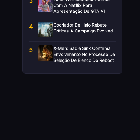
3
Com A Netflix Para
Apresentação De GTA VI
Cocriador De Halo Rebate
4
Críticas A Campaign Evolved
X-Men: Sadie Sink Confirma
5
Envolvimento No Processo De
Seleção De Elenco Do Reboot