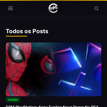
Pular para o conteúdo
Todos os Posts
GAMES