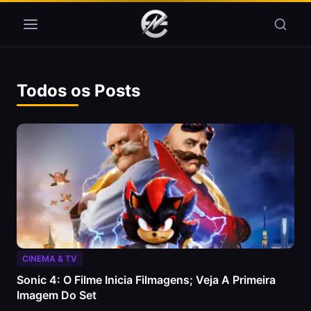
Pular para o conteúdo
Todos os Posts
CINEMA & TV
Sonic 4: O Filme Inicia Filmagens; Veja A Primeira
Imagem Do Set