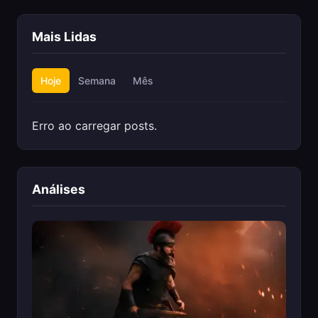
Mais Lidas
Hoje
Semana
Mês
Erro ao carregar posts.
Análises