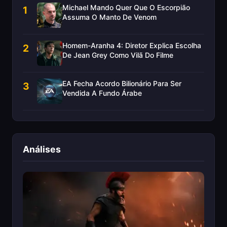
Michael Mando Quer Que O Escorpião
1
Assuma O Manto De Venom
Homem-Aranha 4: Diretor Explica Escolha
2
De Jean Grey Como Vilã Do Filme
EA Fecha Acordo Bilionário Para Ser
3
Vendida A Fundo Árabe
Análises