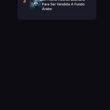
3
Para Ser Vendida A Fundo
Árabe