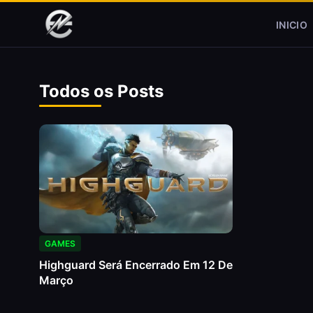
Pular para o conteúdo
INICIO
Todos os Posts
GAMES
Highguard Será Encerrado Em 12 De
Março